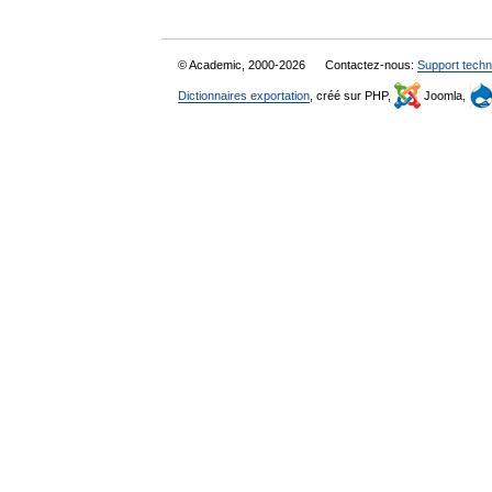
© Academic, 2000-2026
Contactez-nous:
Support techn
Dictionnaires exportation
, créé sur PHP,
Joomla,