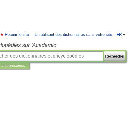
Retenir le site
En utilisant des dictionnaires dans votre site
FR
clopédies sur 'Academic'
Recherche!
interprétations